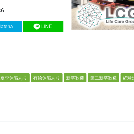
6
atena
LINE
夏季休暇あり
有給休暇あり
新卒歓迎
第二新卒歓迎
経験