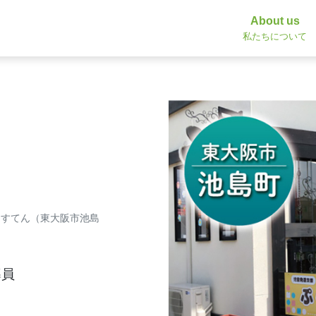
About us
私たちについて
らすてん（東大阪市池島
導員