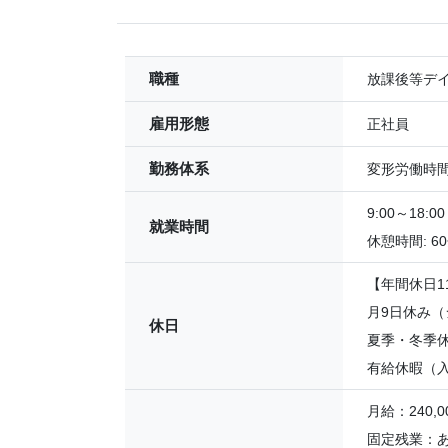
職種
放課後等デ
雇用形態
正社員
勤務体系
変形労働時
9:00～18:
就業時間
休憩時間: 6
【年間休日1
月9日休み
休日
夏季・冬季休
有給休暇（
月給：240,0
固定残業：