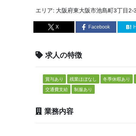
エリア: 大阪府東大阪市池島町3丁目2-3
X
Facebook
H
求人の特徴
賞与あり
残業ほぼなし
冬季休暇あり
交通費支給
制服あり
業務内容