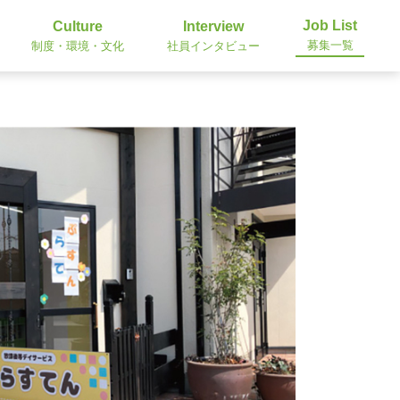
Job List
Culture
Interview
募集一覧
制度・環境・文化
社員インタビュー