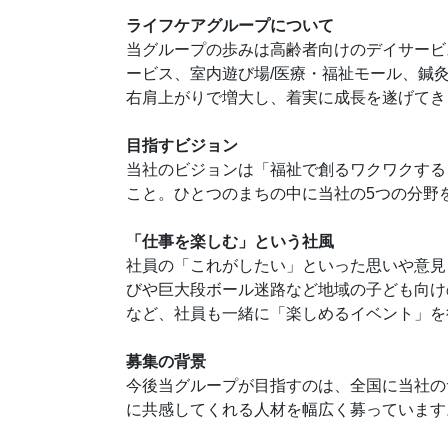
ライフケアグループについて
当グループの歩みは高齢者向けのデイサービ
ービス、室内遊び場/医療・福祉モール、鍼
右肩上がりで増大し、着実に成長を遂げてき
目指すビジョン
当社のビジョンは「福祉で創るワクワクする
こと。ひとつのまちの中に当社の5つの分野
「仕事を楽しむ」という社風
社員の「これがしたい」といった思いや意見
びや巨大段ボール迷路など地域の子ども向け
など、社員も一緒に「楽しめるイベント」を
募集の背景
今後当グループが目指すのは、全国に当社の
に共感してくれる人材を幅広く募っています