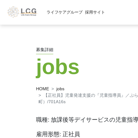
ライフケアグループ
採用サイト
募集詳細
jobs
HOME
jobs
【正社員】児童発達支援の『児童指導員』／ぷ
町）/701A16s
職種: 放課後等デイサービスの児童指
雇用形態: 正社員