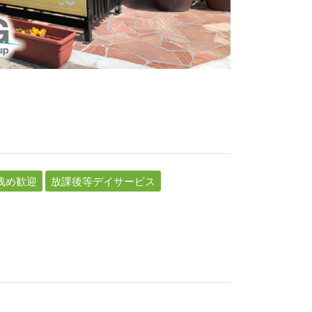
浅め歓迎
放課後等デイサービス