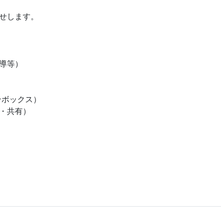
せします。
導等）
ンボックス）
やスタッフとの連携・共有）