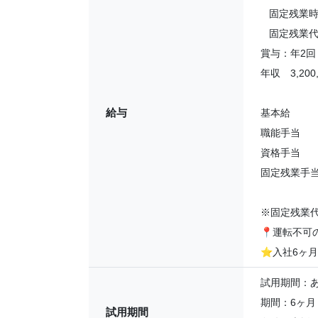
固定残業時間
固定残業代：
賞与：年2
年収 3,200
給与
基本給 1
職能手当 5
資格手当 5
固定残業手当 
※固定残業
📍
運転不可の
⭐
入社6ヶ月
試用期間：
期間：6ヶ月
試用期間