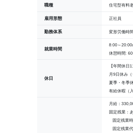
職種
住宅型有料
雇用形態
正社員
勤務体系
変形労働時
8:00～20
就業時間
休憩時間: 6
【年間休日1
月9日休み（
休日
夏季・冬季休
有給休暇（
月給：330,0
固定残業：
固定残業時間
固定残業代：