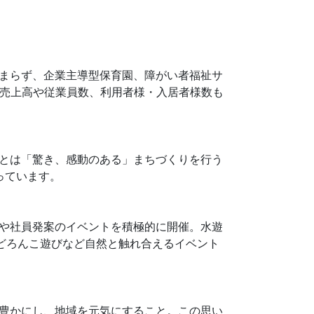
まらず、企業主導型保育園、障がい者福祉サ
、売上高や従業員数、利用者様・入居者様数も
とは「驚き、感動のある」まちづくりを行う
っています。
や社員発案のイベントを積極的に開催。水遊
どろんこ遊びなど自然と触れ合えるイベント
豊かにし、地域を元気にすること。この思い