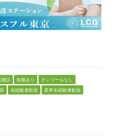
護施設
制服あり
オンコールなし
迎
未経験者歓迎
業界未経験者歓迎