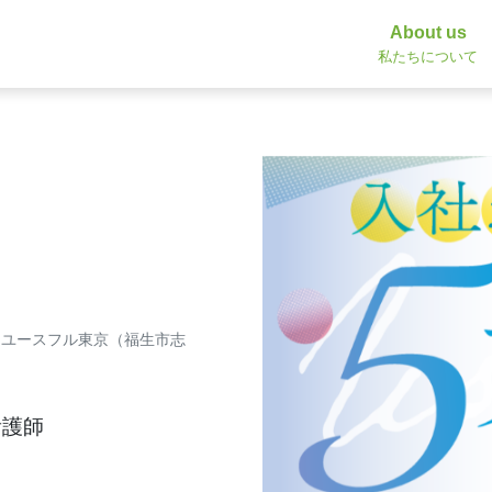
About us
私たちについて
／ユースフル東京（福生市志
看護師