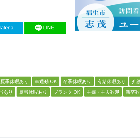
atena
LINE
夏季休暇あり
車通勤 OK
冬季休暇あり
有給休暇あり
介
当あり
慶弔休暇あり
ブランク OK
主婦・主夫歓迎
新卒歓