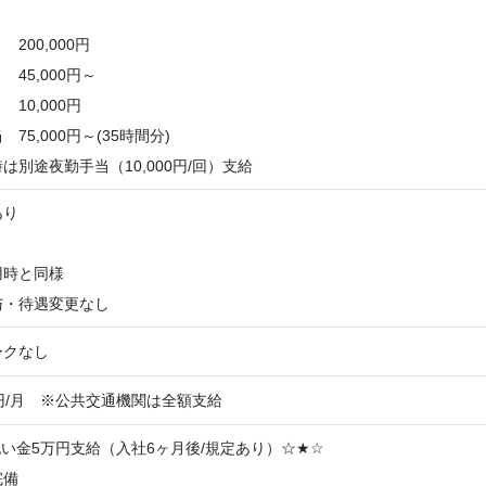
00,000円
5,000円～
0,000円
75,000円～(35時間分)
は別途夜勤手当（10,000円/回）支給
あり
用時と同様
与・待遇変更なし
ークなし
00円/月 ※公共交通機関は全額支給
い金5万円支給（入社6ヶ月後/規定あり）☆
★
☆
完備