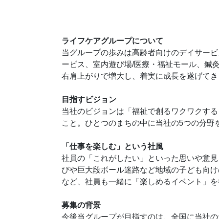
ライフケアグループについて
当グループの歩みは高齢者向けのデイサービ
ービス、室内遊び場/医療・福祉モール、鍼
右肩上がりで増大し、着実に成長を遂げてき
目指すビジョン
当社のビジョンは「福祉で創るワクワクする
こと。ひとつのまちの中に当社の5つの分野
「仕事を楽しむ」という社風
社員の「これがしたい」といった思いや意見
びや巨大段ボール迷路など地域の子ども向け
など、社員も一緒に「楽しめるイベント」を
募集の背景
今後当グループが目指すのは、全国に当社の