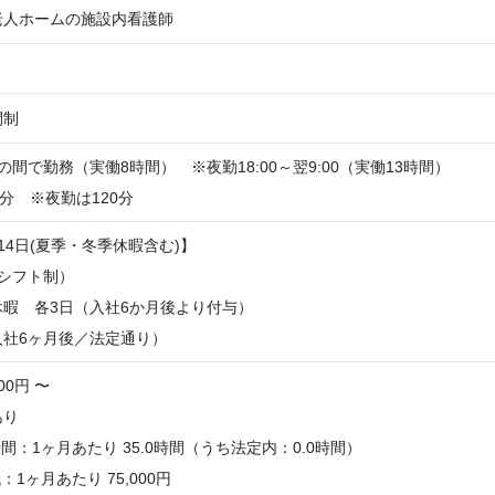
老人ホームの施設内看護師
間制
:00の間で勤務（実働8時間） ※夜勤18:00～翌9:00（実働13時間）
0分 ※夜勤は120分
14日(夏季・冬季休暇含む)】
シフト制）
暇 各3日（入社6か月後より付与）
入社6ヶ月後／法定通り）
00円 〜
あり
：1ヶ月あたり 35.0時間（うち法定内：0.0時間）
1ヶ月あたり 75,000円