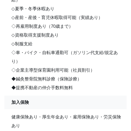
◇夏季・冬季休暇あり
◇産前・産後・育児休暇取得可能（実績あり）
◇再雇用制度あり（70歳まで）
◇資格取得支援制度あり
◇制服支給
◇車・バイク・自転車通勤可（ガソリン代支給/規定あ
り）
◇企業主導型保育園利用可能（社員割引）
◆鍼灸整骨院無料診療（保険診療）
◆提携不動産の仲介手数料無料
加入保険
健康保険あり・厚生年金あり・雇用保険あり・労災保険
あり