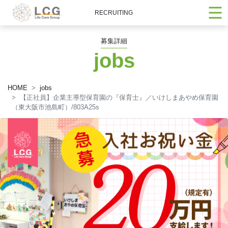
RECRUITING
募集詳細
jobs
HOME
jobs
【正社員】企業主導型保育園の『保育士』／いけしまあやめ保育園
（東大阪市池島町）/803A25s