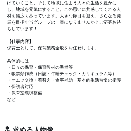
げていくこと、そして地域に住まう人々の生活を豊かに
し、地域を元気にすること。この思いに共感してくれる人
材を幅広く募っています。大きな節目を迎え、さらなる発
展を目指す当グループの一員になりませんか？ご応募お待
ちしています！
【仕事内容】
保育士として、保育業務全般をお任せします。
具体的には…
・日々の保育・保育教材の準備等
・帳票類作成（日誌・午睡チェック・カリキュラム等）
・オムツ交換・着替え・食事補助・基本的生活習慣の指導
・保護者対応
・保育室環境整備
など
求める人物像