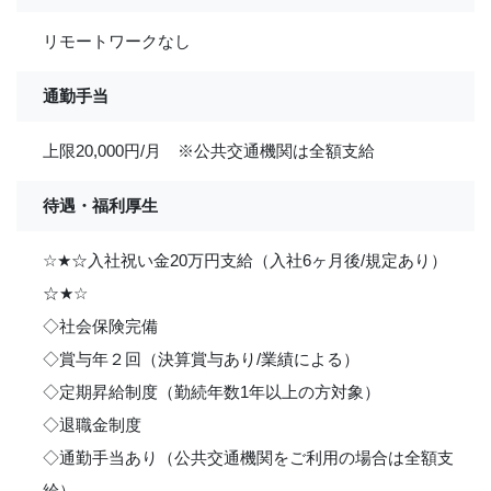
リモートワークなし
通勤手当
上限20,000円/月 ※公共交通機関は全額支給
待遇・福利厚生
☆
★
☆入社祝い金20万円支給（入社6ヶ月後/規定あり）
☆
★
☆
◇社会保険完備
◇賞与年２回（決算賞与あり/業績による）
◇定期昇給制度（勤続年数1年以上の方対象）
◇退職金制度
◇通勤手当あり（公共交通機関をご利用の場合は全額支
給）