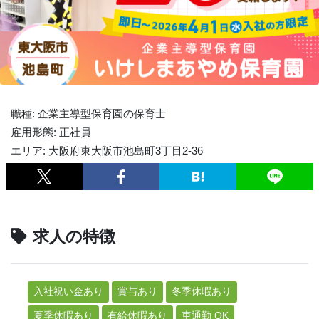
職種: 企業主導型保育園の保育士
雇用形態: 正社員
エリア: 大阪府東大阪市池島町3丁目2-36
求人の特徴
入社祝い金あり
賞与あり
冬季休暇あり
夏季休暇あり
有給休暇あり
車通勤 OK