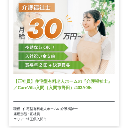
【正社員】住宅型有料老人ホームの『介護福祉士』
／CareVilla入間（入間市野田）/403A06s
職種 : 住宅型有料老人ホームの介護福祉士
雇用形態 : 正社員
エリア : 埼玉県入間市