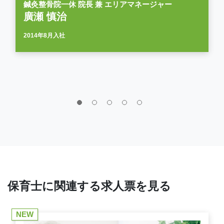
鍼灸整骨院一休 院長 兼 エリアマネージャー
廣瀬 慎治
2014年8月入社
保育士に関連する求人票を見る
NEW