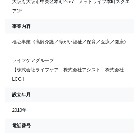
大阪府大阪市中央区本町2-5-7 メットライフ本町スクエ
ア1F
事業内容
福祉事業《高齢介護／障がい福祉／保育／医療／健康》
ライフケアグループ
【株式会社ライフケア｜株式会社アシスト｜株式会社
LCG】
設立年月
2010年
電話番号