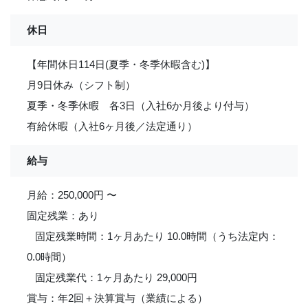
休日
【年間休日114日(夏季・冬季休暇含む)】
月9日休み（シフト制）
夏季・冬季休暇 各3日（入社6か月後より付与）
有給休暇（入社6ヶ月後／法定通り）
給与
月給：250,000円 〜
固定残業：あり
固定残業時間：1ヶ月あたり 10.0時間（うち法定内：
0.0時間）
固定残業代：1ヶ月あたり 29,000円
賞与：年2回＋決算賞与（業績による）