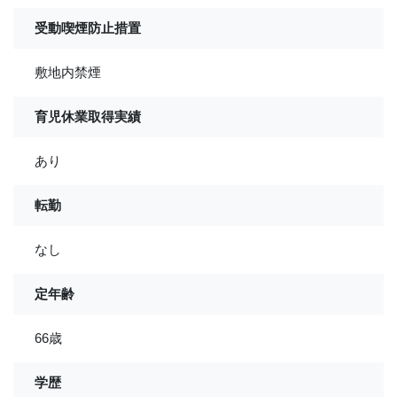
受動喫煙防止措置
敷地内禁煙
育児休業取得実績
あり
転勤
なし
定年齢
66歳
学歴