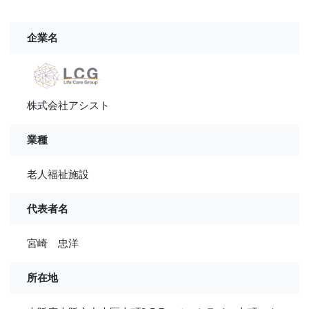
企業名
株式会社アシスト
業種
老人福祉施設
代表者名
宮崎 忠洋
所在地