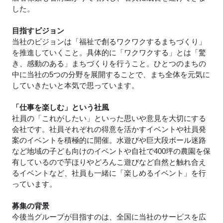
した。
目指すビジョン
当社のビジョンは「福祉で創るワクワクするまちづくり」
を推進していくこと。具体的に「ワクワクする」とは「驚
き、感動のある」まちづくりを行うこと。ひとつのまちの
中に当社の5つの分野を展開することで、まち全体を元気に
していきたいと本気で思っています。
「仕事を楽しむ」という社風
社員の「これがしたい」といった思いや意見を大切にする
会社です。社員それぞれの得意を活かすイベントや社員発
案のイベントを積極的に開催。水遊びや巨大段ボール迷路
など地域の子ども向けのイベントや自社で400坪の農園を保
有しているので芋ほりやどろんこ遊びなど自然と触れ合え
るイベントなど、社員も一緒に「楽しめるイベント」を行
っています。
募集の背景
今後当グループが目指すのは、全国に当社のサービスを広