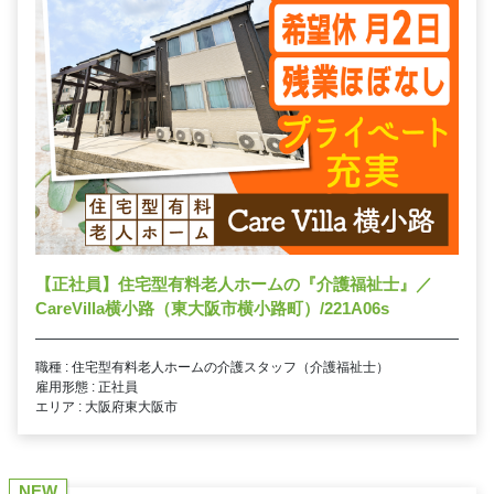
【正社員】住宅型有料老人ホームの『介護福祉士』／
CareVilla横小路（東大阪市横小路町）/221A06s
職種 : 住宅型有料老人ホームの介護スタッフ（介護福祉士）
雇用形態 : 正社員
エリア : 大阪府東大阪市
NEW