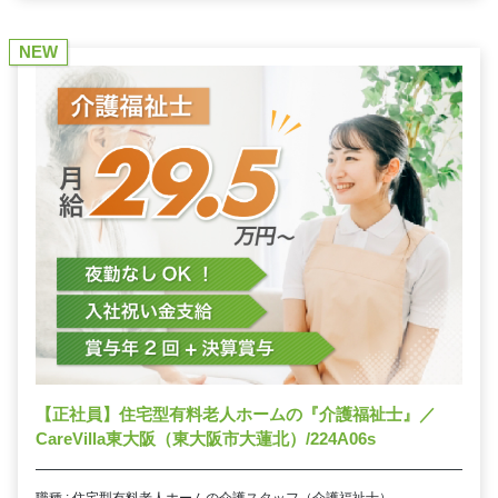
NEW
【正社員】住宅型有料老人ホームの『介護福祉士』／
CareVilla東大阪（東大阪市大蓮北）/224A06s