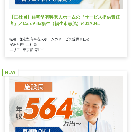
【正社員】住宅型有料老人ホームの『サービス提供責任
者』／CareVilla福生（福生市志茂）/401A04s
職種 : 住宅型有料老人ホームのサービス提供責任者
雇用形態 : 正社員
エリア : 東京都福生市
NEW