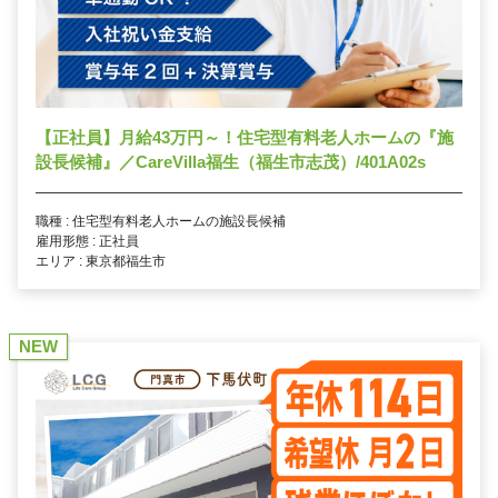
【正社員】月給43万円～！住宅型有料老人ホームの『施
設長候補』／CareVilla福生（福生市志茂）/401A02s
職種 : 住宅型有料老人ホームの施設長候補
雇用形態 : 正社員
エリア : 東京都福生市
NEW