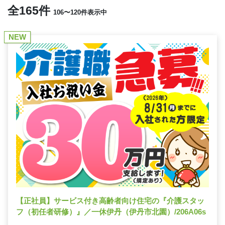
全165件
106〜120件表示中
NEW
【正社員】サービス付き高齢者向け住宅の『介護スタッ
フ（初任者研修）』／一休伊丹（伊丹市北園）/206A06s