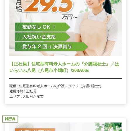
【正社員】住宅型有料老人ホームの『介護福祉士』／は
いらいふ八尾（八尾市小畑町）/208A06s
職種 : 住宅型有料老人ホームの介護スタッフ（介護福祉士）
雇用形態 : 正社員
エリア : 大阪府八尾市
NEW