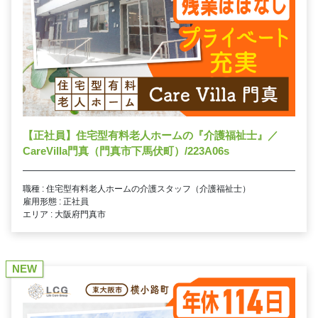
【正社員】住宅型有料老人ホームの『介護福祉士』／
CareVilla門真（門真市下馬伏町）/223A06s
職種 : 住宅型有料老人ホームの介護スタッフ（介護福祉士）
雇用形態 : 正社員
エリア : 大阪府門真市
NEW