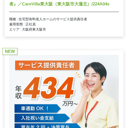
者』／CareVilla東大阪（東大阪市大蓮北）/224A04s
職種 : 住宅型有料老人ホームのサービス提供責任者
雇用形態 : 正社員
エリア : 大阪府東大阪市
NEW