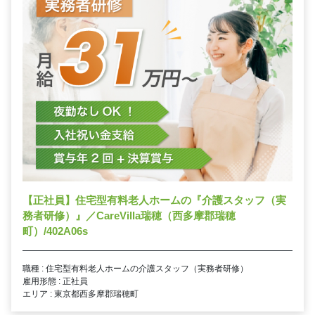
【正社員】住宅型有料老人ホームの『介護スタッフ（実
務者研修）』／CareVilla瑞穂（西多摩郡瑞穂
町）/402A06s
職種 : 住宅型有料老人ホームの介護スタッフ（実務者研修）
雇用形態 : 正社員
エリア : 東京都西多摩郡瑞穂町