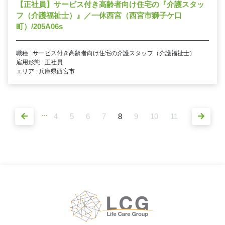
【正社員】サービス付き高齢者向け住宅の『介護スタッ
フ（介護福祉士）』／一休西宮（西宮市獅子ケ口
町）/205A06s
職種 : サービス付き高齢者向け住宅の介護スタッフ（介護福祉士）
雇用形態 : 正社員
エリア : 兵庫県西宮市
...
4
5
6
7
8
9
10
11