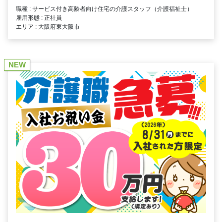
職種 : サービス付き高齢者向け住宅の介護スタッフ（介護福祉士）
雇用形態 : 正社員
エリア : 大阪府東大阪市
NEW