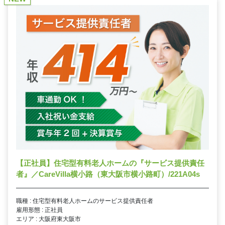
【正社員】住宅型有料老人ホームの『サービス提供責任
者』／CareVilla横小路（東大阪市横小路町）/221A04s
職種 : 住宅型有料老人ホームのサービス提供責任者
雇用形態 : 正社員
エリア : 大阪府東大阪市