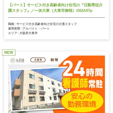
【パート】サービス付き高齢者向け住宅の『日勤専従介
護スタッフ』／一休大東（大東市御領）/202A07p
職種 : サービス付き高齢者向け住宅の介護スタッフ
雇用形態 : アルバイト・パート
エリア : 大阪府大東市
NEW