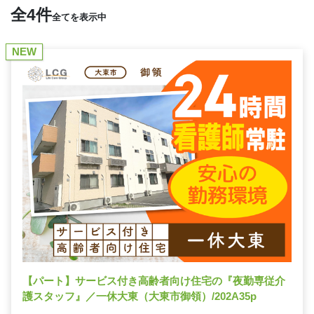
全4件
全てを表示中
NEW
【パート】サービス付き高齢者向け住宅の『夜勤専従介
護スタッフ』／一休大東（大東市御領）/202A35p