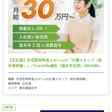
【正社員】住宅型有料老人ホームの『介護スタッフ（初
任者研修）』／CareVilla福生（福生市志茂）/401A06s
職種 : 住宅型有料老人ホームの介護スタッフ（初任者研修）
雇用形態 : 正社員
エリア : 東京都福生市
NEW