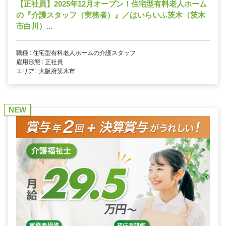
【正社員】2025年12月オープン！住宅型有料老人ホーム
の『介護スタッフ（実務者）』／はいらいふ茨木（茨木
市白川）...
職種 : 住宅型有料老人ホームの介護スタッフ
雇用形態 : 正社員
エリア : 大阪府茨木市
NEW