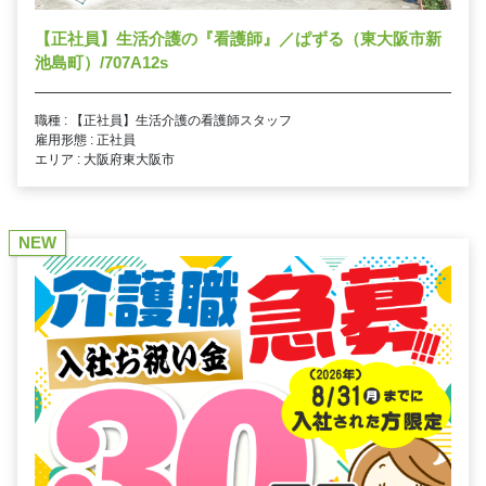
【正社員】生活介護の『看護師』／ぱずる（東大阪市新
池島町）/707A12s
職種 : 【正社員】生活介護の看護師スタッフ
雇用形態 : 正社員
エリア : 大阪府東大阪市
NEW