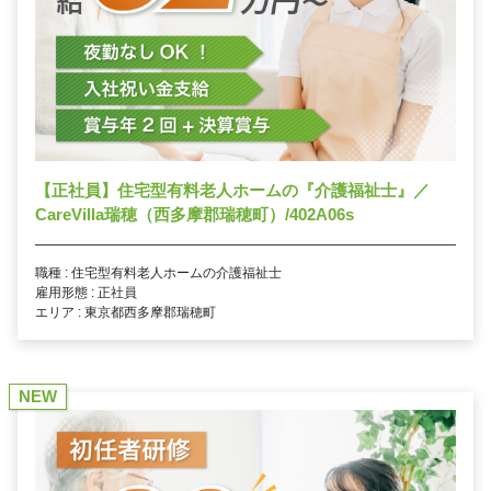
【正社員】住宅型有料老人ホームの『介護福祉士』／
CareVilla瑞穂（西多摩郡瑞穂町）/402A06s
職種 : 住宅型有料老人ホームの介護福祉士
雇用形態 : 正社員
エリア : 東京都西多摩郡瑞穂町
NEW