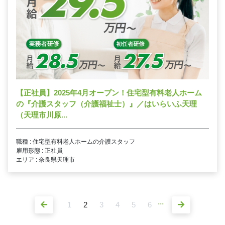
【正社員】2025年4月オープン！住宅型有料老人ホーム
の『介護スタッフ（介護福祉士）』／はいらいふ天理
（天理市川原...
職種 : 住宅型有料老人ホームの介護スタッフ
雇用形態 : 正社員
エリア : 奈良県天理市
...
1
2
3
4
5
6