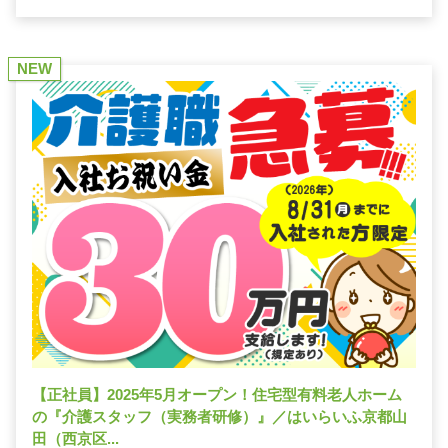
NEW
【正社員】2025年5月オープン！住宅型有料老人ホーム
の『介護スタッフ（実務者研修）』／はいらいふ京都山
田（西京区...