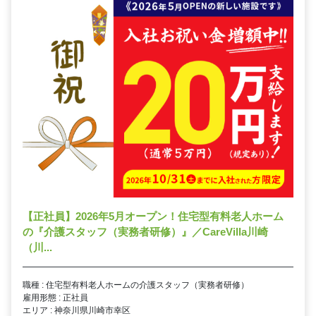
【正社員】2026年5月オープン！住宅型有料老人ホーム
の『介護スタッフ（実務者研修）』／CareVilla川崎
（川...
職種 : 住宅型有料老人ホームの介護スタッフ（実務者研修）
雇用形態 : 正社員
エリア : 神奈川県川崎市幸区