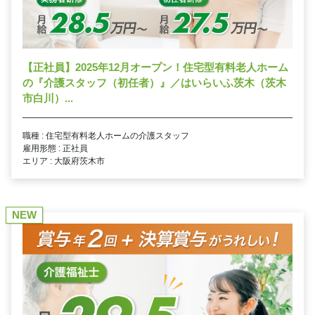
【正社員】2025年12月オープン！住宅型有料老人ホーム
の『介護スタッフ（初任者）』／はいらいふ茨木（茨木
市白川）...
職種 : 住宅型有料老人ホームの介護スタッフ
雇用形態 : 正社員
エリア : 大阪府茨木市
NEW