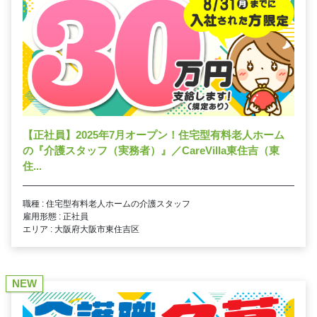
【正社員】2025年7月オープン！住宅型有料老人ホーム
の『介護スタッフ（実務者）』／CareVilla東住吉（東
住...
職種 : 住宅型有料老人ホームの介護スタッフ
雇用形態 : 正社員
エリア : 大阪府大阪市東住吉区
NEW