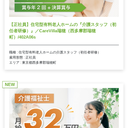
【正社員】住宅型有料老人ホームの『介護スタッフ（初
任者研修）』／CareVilla瑞穂（西多摩郡瑞穂
町）/402A06s
職種 : 住宅型有料老人ホームの介護スタッフ（初任者研修）
雇用形態 : 正社員
エリア : 東京都西多摩郡瑞穂町
NEW