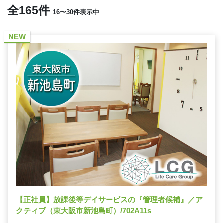
全165件
16〜30件表示中
NEW
【正社員】放課後等デイサービスの『管理者候補』／ア
クティブ（東大阪市新池島町）/702A11s