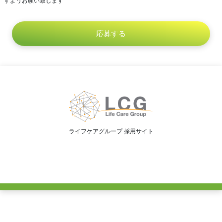
すようお願い致します
ライフケアグループ 採用サイト